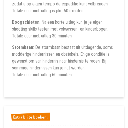
zodat u op eigen tempo de expeditie kunt volbrengen.
Totale duur incl. uitleg is plm 60 minuten
Boogschieten
: Na een korte uitleg kun je je eigen
shooting skills testen met volwassen- en kinderbogen.
Totale duur incl. uitleg 30 minuten
Stormbaan
: De stormbaan bestaat uit uitdagende, soms
modderige hindernissen en obstakels. Enige conditie is
gewenst om van hindernis naar hindernis te racen. Bij
sommige hindernissen kun je nat worden.
Totale duur incl. uitleg 60 minuten
Extra bij te boeken:
Extra bij te boeken: