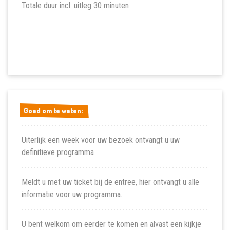
Totale duur incl. uitleg 30 minuten
Goed om te weten:
Goed om te weten:
Uiterlijk een week voor uw bezoek ontvangt u uw
definitieve programma
Meldt u met uw ticket bij de entree, hier ontvangt u alle
informatie voor uw programma.
U bent welkom om eerder te komen en alvast een kijkje