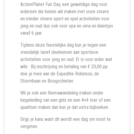
ActionPlanet Fun Day, een geweldige dag voor
iedereen die kennis wil maken met onze stoere
en minder stoere sport en spel activiteiten voor
jong en oud dus ook voor opa en oma en kleintjes
vanaf 6 jaar.
Tijdens deze feestelijke dag kun je tegen een
vriendelijk tarief deelnemen aan sportieve
activiteiten voor jong en oud. Er is voor ieder wat
wils. Bij inschrijving en betaling van € 20,00 pp
doe je mee aan de Expeditie Robinson, de
Stormbaan en Boogschieten.
Wil je ook een themawandeling maken onder
begeleiding van een gids en een 4×4 toer of een
quadtoer maken dan kun je dat extra bijboeken.
Grijp je kans want dit wordt een dag om nooit te
vergeten.