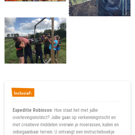
Inclusief:
Inclusief:
Expeditie Robinson
: Hoe staat het met jullie
overlevingsinstinct? Jullie gaan op verkenningstocht en
met creatieve middelen overwin je moerassen, kuilen en
onbegaanbaar terrein. U ontvangt een instructieboekje