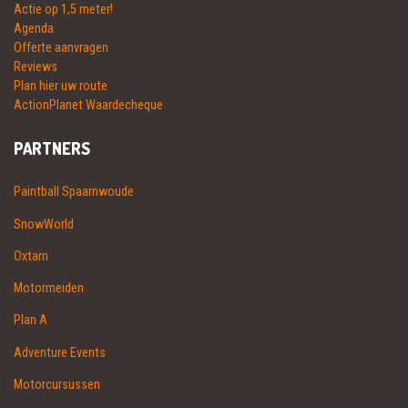
Actie op 1,5 meter!
Agenda
Offerte aanvragen
Reviews
Plan hier uw route
ActionPlanet Waardecheque
PARTNERS
Paintball Spaarnwoude
SnowWorld
Oxtarn
Motormeiden
Plan A
Adventure Events
Motorcursussen