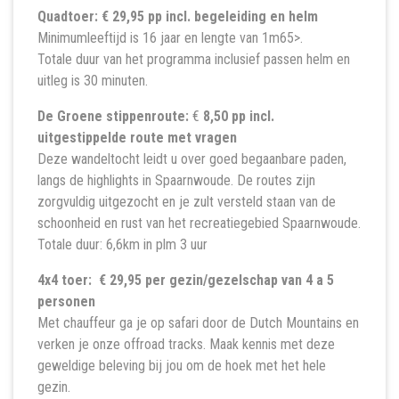
Quadtoer: € 29,95 pp incl. begeleiding en helm
Minimumleeftijd is 16 jaar en lengte van 1m65>.
Totale duur van het programma inclusief passen helm en
uitleg is 30 minuten.
De Groene stippenroute:
€
8,50 pp incl.
uitgestippelde route met vragen
Deze wandeltocht leidt u over goed begaanbare paden,
langs de highlights in Spaarnwoude. De routes zijn
zorgvuldig uitgezocht en je zult versteld staan van de
schoonheid en rust van het recreatiegebied Spaarnwoude.
Totale duur: 6,6km in plm 3 uur
4x4 toer: € 29,95 per gezin/gezelschap van 4 a 5
personen
Met chauffeur ga je op safari door de Dutch Mountains en
verken je onze offroad tracks. Maak kennis met deze
geweldige beleving bij jou om de hoek met het hele
gezin.