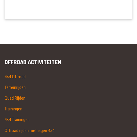
OFFROAD ACTIVITEITEN
4×4 Offroad
Terreinrijden
Quad Rijden
Trainingen
4×4 Trainingen
Offroad rijden met eigen 4×4