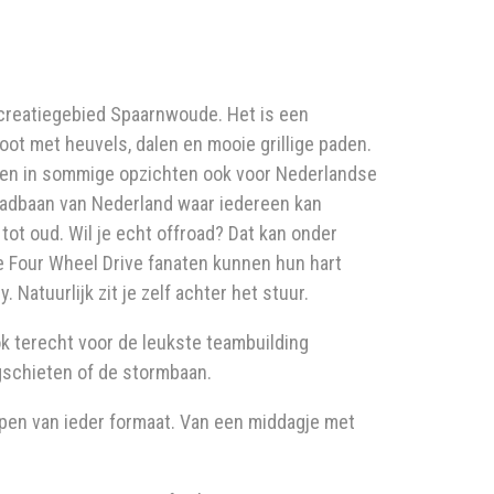
creatiegebied Spaarnwoude. Het is een
root met heuvels, dalen en mooie grillige paden.
d en in sommige opzichten ook voor Nederlandse
uadbaan van Nederland waar iedereen kan
 tot oud. Wil je echt offroad? Dat kan onder
e Four Wheel Drive fanaten kunnen hun hart
Natuurlijk zit je zelf achter het stuur.
ook terecht voor de leukste teambuilding
ogschieten of de stormbaan.
pen van ieder formaat. Van een middagje met