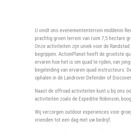
U vindt ons evenemententerrein middenin Re
prachtig groen terrein van ruim 7,5 hectare g
Onze activiteiten zijn uniek voor de Randsta
begrippen. ActionPlanet heeft de grootste q
ervaren hoe het is om quad te rijden, van jong
begeleiding van ervaren quad instructeurs. D
ophalen in de Landrover Defender of Discovery. 
Naast de offroad activiteiten kunt u bij ons 
activiteiten zoals de Expeditie Robinson, bo
Wij verzorgen outdoor experiences voor groe
vrienden tot een dag met uw bedrijf.