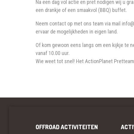
Na een dag vol actie en pret nodigen wij u gra
een drankje of een smaakvol (BBQ) buffet.
Neem contact op met ons team via mail info@
ervaar de mogelijkheden in eigen land.
Of kom gewoon eens langs om een kijkje te ne
vanaf 10.00 uur.
Wie weet tot snel! Het ActionPlanet Pretteam
OFFROAD ACTIVITEITEN
ACTI