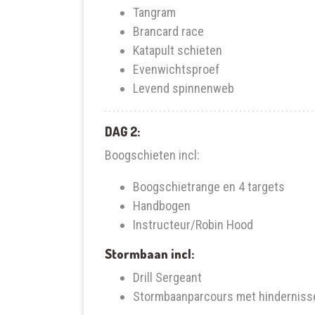
Tangram
Brancard race
Katapult schieten
Evenwichtsproef
Levend spinnenweb
DAG 2:
Boogschieten incl:
Boogschietrange en 4 targets
Handbogen
Instructeur/Robin Hood
Stormbaan incl:
Drill Sergeant
Stormbaanparcours met hinderniss