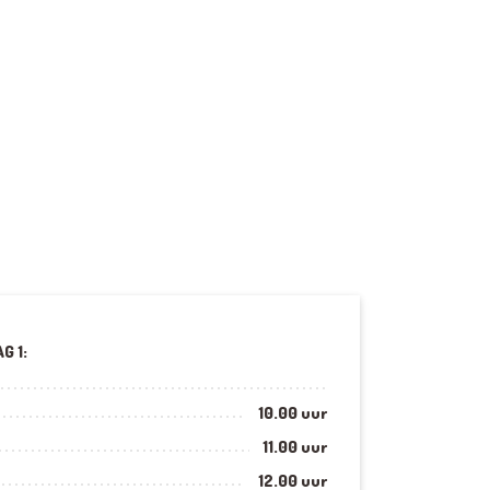
G 1:
10.00 uur
11.00 uur
12.00 uur