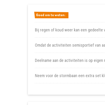
Goed om te weten:
Goed om te weten:
Bij regen of koud weer kan een gedeelte v
Omdat de activiteiten semisportief van a
Deelname aan de activiteiten is op eigen r
Neem voor de stormbaan een extra set kl