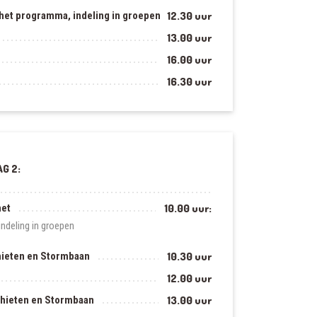
 het programma, indeling in groepen
12.30 uur
13.00 uur
16.00 uur
16.30 uur
G 2:
net
10.00 uur:
indeling in groepen
hieten en Stormbaan
10.30 uur
12.00 uur
chieten en Stormbaan
13.00 uur