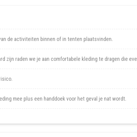
an de activiteiten binnen of in tenten plaatsvinden.
ard zijn raden we je aan comfortabele kleding te dragen die e
isico.
eding mee plus een handdoek voor het geval je nat wordt.