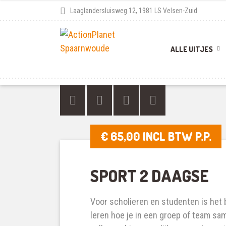
Laaglandersluisweg 12, 1981 LS Velsen-Zuid
ALLE UITJES
€ 65,00 INCL BTW P.P.
ACTIVITEITEN
SPORT 2 DAAGSE
Unieke indoor en outdoor activiteiten
Voor scholieren en studenten is het 
leren hoe je in een groep of team sa