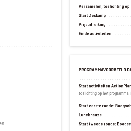
Verzamelen, toelichting op
Start Zeskamp
Prijsuitreiking
Einde activiteiten
PROGRAMMAVOORBEELD DA
Start activiteiten ActionPla
toelichting op het programma, 
Start eerste ronde: Boogsc
Lunchpauze
en
Start tweede ronde: Boogs