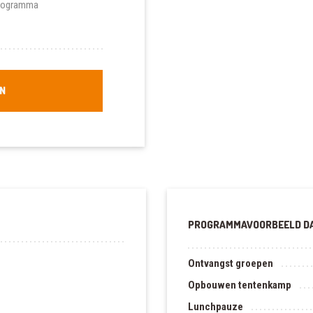
programma
N
PROGRAMMAVOORBEELD DA
Ontvangst groepen
Opbouwen tentenkamp
Lunchpauze