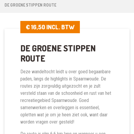
DE GROENE STIPPEN ROUTE
€ 16,50 INCL. BTW
DE GROENE STIPPEN
ROUTE
Deze wandeltocht leidt u over goed begaanbare
paden, langs de highlights in Spaarnwoude. De
routes zijn zorgvuldig uitgezocht en je zult
versteld staan van de schoonheid en rust van het
recreatiegebied Spaarnwoude. Goed
samenwerken en overleggen is essentieel,
opletten wat je om je heen ziet ook, want daar
worden vragen over gesteld!
De route is plm 6,6 km lang en wanneer u een