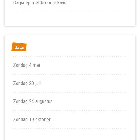
Dagsoep met broodje kaas
Data:
Data:
Zondag 4 mei
Zondag 20 juli
Zondag 24 augustus
Zondag 19 oktober