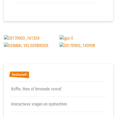
Inclusief:
Inclusief:
Koffie, thee of limonade vooraf
Interactieve vragen en opdrachten