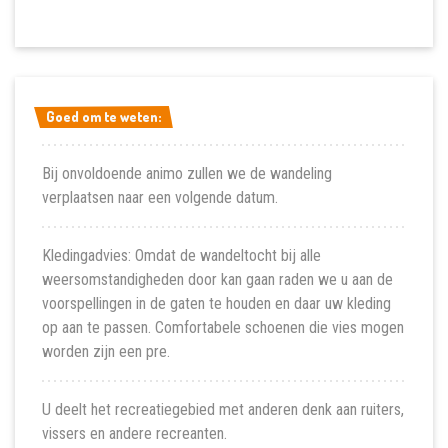
Goed om te weten:
Goed om te weten:
Bij onvoldoende animo zullen we de wandeling
verplaatsen naar een volgende datum.
Kledingadvies: Omdat de wandeltocht bij alle
weersomstandigheden door kan gaan raden we u aan de
voorspellingen in de gaten te houden en daar uw kleding
op aan te passen. Comfortabele schoenen die vies mogen
worden zijn een pre.
U deelt het recreatiegebied met anderen denk aan ruiters,
vissers en andere recreanten.