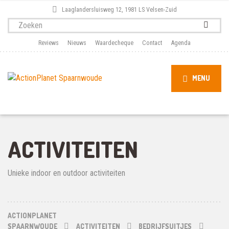
Laaglandersluisweg 12, 1981 LS Velsen-Zuid
Zoek
naar:
Reviews
Nieuws
Waardecheque
Contact
Agenda
MENU
ACTIVITEITEN
Unieke indoor en outdoor activiteiten
ACTIONPLANET
SPAARNWOUDE
ACTIVITEITEN
BEDRIJFSUITJES