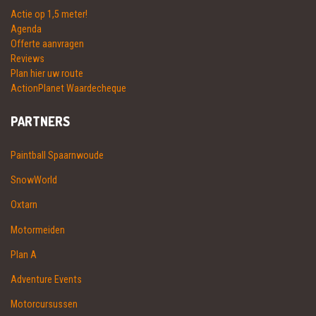
Actie op 1,5 meter!
Agenda
Offerte aanvragen
Reviews
Plan hier uw route
ActionPlanet Waardecheque
PARTNERS
Paintball Spaarnwoude
SnowWorld
Oxtarn
Motormeiden
Plan A
Adventure Events
Motorcursussen