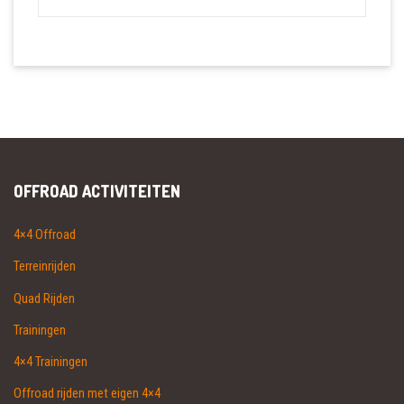
OFFROAD ACTIVITEITEN
4×4 Offroad
Terreinrijden
Quad Rijden
Trainingen
4×4 Trainingen
Offroad rijden met eigen 4×4